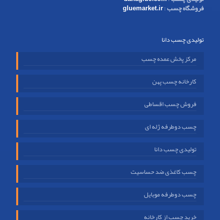
فروشگاه چسب
:
gluemarket.ir
تولیدی چسب دانا
مرکز پخش عمده چسب
کارخانه چسب پهن
فروش چسب اقساطی
چسب دوطرفه ژله ای
تولیدی چسب دانا
چسب کاغذی ضد حساسیت
چسب دوطرفه موبایل
خرید چسب از کارخانه