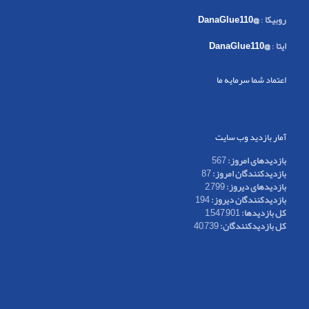
روبیکا
:
@DanaGlue110
ایتا
:
@DanaGlue110
اعتماد شما سرمایه ما
آمار بازدید وب سایت
بازدیدهای امروز:
567
بازدیدکنندگان امروز:
87
بازدیدهای دیروز:
2,799
بازدیدکنندگان دیروز:
194
کل بازدیدها:
1,547,901
کل بازدیدکنند‌گان:
40,739