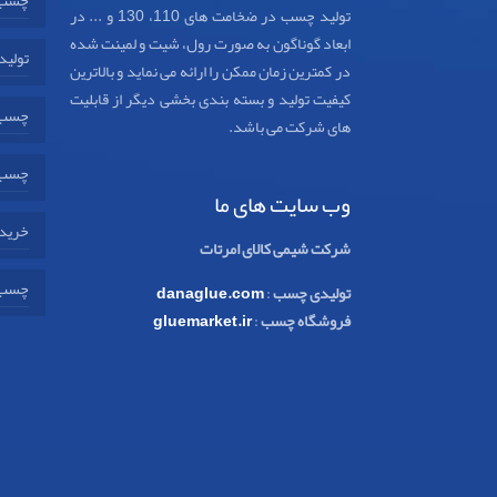
تولید چسب در ضخامت های 110، 130 و ... در
ابعاد گوناگون به صورت رول، شیت و لمینت شده
تولید
در کمترین زمان ممکن را ارائه می نماید و بالاترین
کیفیت تولید و بسته بندی بخشی دیگر از قابلیت
چسب 
های شرکت می باشد.
چسب 
وب سایت های ما
خرید 
شرکت شیمی کالای امرتات
چسب 
تولیدی چسب
:
danaglue.com
فروشگاه چسب
:
gluemarket.ir