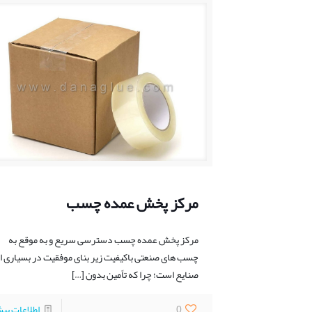
مرکز پخش عمده چسب
مرکز پخش عمده چسب دسترسی سریع و به‌ موقع به
چسب ‌های صنعتی باکیفیت زیر بنای موفقیت در بسیاری ا
صنایع است؛ چرا که تاًمین بدون
[…]
0
اطلاعات بی