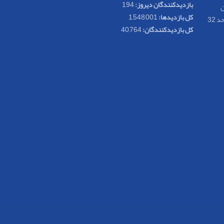
بازدیدکنندگان دیروز:
194
ن
کل بازدیدها:
1,548,001
کل بازدیدکنند‌گان:
40,764