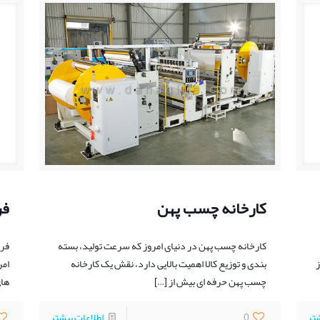
کارخانه چسب پهن
فر
کارخانه چسب پهن در دنیای امروز که سرعت تولید، بسته
فرو
ز
‌بندی و توزیع کالا اهمیت بالایی دارد، نقش یک کارخانه
امر
چسب پهن حرفه ‌ای بیش از
[…]
های
شتر
0
اطلاعات بیشتر