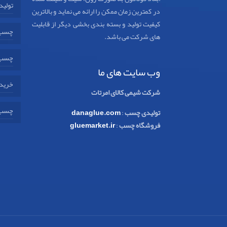
تولید
در کمترین زمان ممکن را ارائه می نماید و بالاترین
کیفیت تولید و بسته بندی بخشی دیگر از قابلیت
چسب 
های شرکت می باشد.
چسب 
وب سایت های ما
خرید 
شرکت شیمی کالای امرتات
چسب 
تولیدی چسب
:
danaglue.com
فروشگاه چسب
:
gluemarket.ir