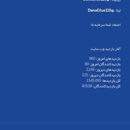
ایتا
:
@DanaGlue110
اعتماد شما سرمایه ما
آمار بازدید وب سایت
بازدیدهای امروز:
960
بازدیدکنندگان امروز:
80
بازدیدهای دیروز:
3,246
بازدیدکنندگان دیروز:
225
کل بازدیدها:
1,545,495
کل بازدیدکنند‌گان:
40,538