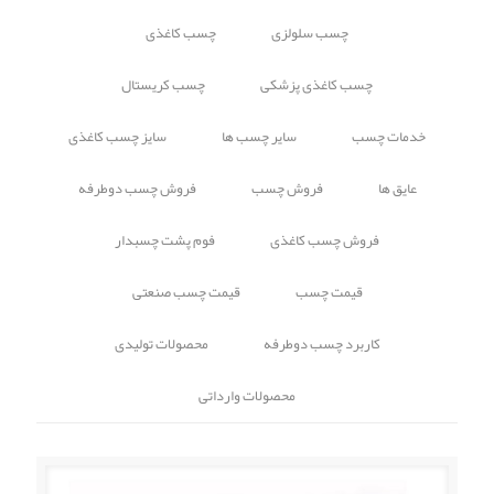
چسب سلولزی
چسب کاغذی
چسب کاغذی پزشکی
چسب کریستال
خدمات چسب
سایر چسب ها
سایز چسب کاغذی
عایق ها
فروش چسب
فروش چسب دوطرفه
فروش چسب کاغذی
فوم پشت چسبدار
قیمت چسب
قیمت چسب صنعتی
کاربرد چسب دوطرفه
محصولات تولیدی
محصولات وارداتی