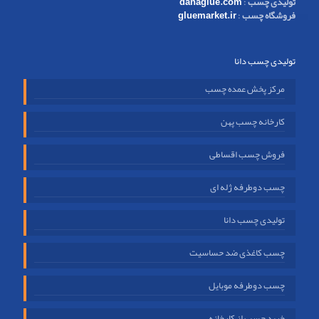
تولیدی چسب
:
danaglue.com
فروشگاه چسب
:
gluemarket.ir
تولیدی چسب دانا
مرکز پخش عمده چسب
کارخانه چسب پهن
فروش چسب اقساطی
چسب دوطرفه ژله ای
تولیدی چسب دانا
چسب کاغذی ضد حساسیت
چسب دوطرفه موبایل
خرید چسب از کارخانه