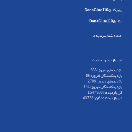
روبیکا
:
@DanaGlue110
ایتا
:
@DanaGlue110
اعتماد شما سرمایه ما
آمار بازدید وب سایت
بازدیدهای امروز:
566
بازدیدکنندگان امروز:
86
بازدیدهای دیروز:
2,799
بازدیدکنندگان دیروز:
194
کل بازدیدها:
1,547,900
کل بازدیدکنند‌گان:
40,738