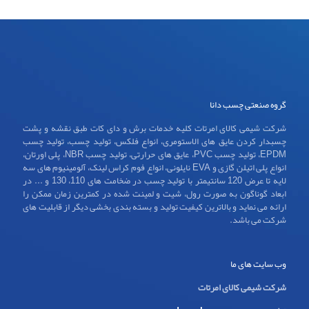
گروه صنعتی چسب دانا
شرکت شیمی کالای امرتات کلیه خدمات برش و دای کات طبق نقشه و پشت
چسبدار کردن عایق های الاستومری، انواع فلکس، تولید چسب، تولید چسب
EPDM، تولید چسب PVC، عایق های حرارتی، تولید چسب NBR، پلی اورتان،
انواع پلی اتیلن گازی و EVA نایلونی، انواع فوم کراس لینک، آلومینیوم های سه
لایه تا عرض 120 سانتیمتر با تولید چسب در ضخامت های 110، 130 و ... در
ابعاد گوناگون به صورت رول، شیت و لمینت شده در کمترین زمان ممکن را
ارائه می نماید و بالاترین کیفیت تولید و بسته بندی بخشی دیگر از قابلیت های
شرکت می باشد.
وب سایت های ما
شرکت شیمی کالای امرتات