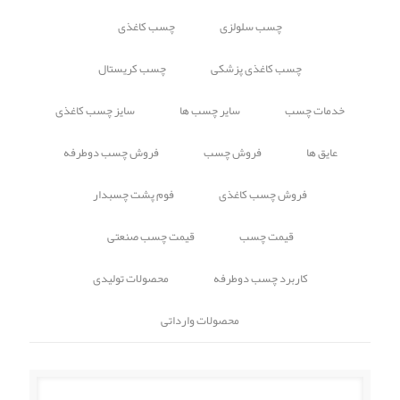
چسب سلولزی
چسب کاغذی
چسب کاغذی پزشکی
چسب کریستال
خدمات چسب
سایر چسب ها
سایز چسب کاغذی
عایق ها
فروش چسب
فروش چسب دوطرفه
فروش چسب کاغذی
فوم پشت چسبدار
قیمت چسب
قیمت چسب صنعتی
کاربرد چسب دوطرفه
محصولات تولیدی
محصولات وارداتی