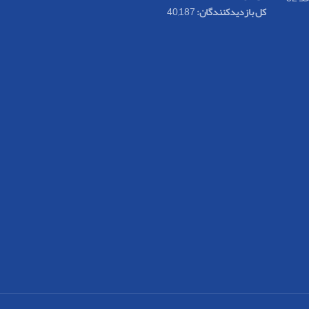
کل بازدیدکنند‌گان:
40,187