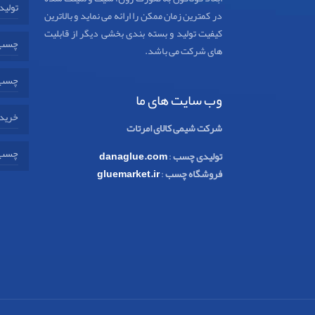
تولید
در کمترین زمان ممکن را ارائه می نماید و بالاترین
کیفیت تولید و بسته بندی بخشی دیگر از قابلیت
چسب 
های شرکت می باشد.
چسب 
وب سایت های ما
خرید 
شرکت شیمی کالای امرتات
چسب 
تولیدی چسب
:
danaglue.com
فروشگاه چسب
:
gluemarket.ir