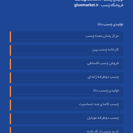
فروشگاه چسب
:
gluemarket.ir
تولیدی چسب دانا
مرکز پخش عمده چسب
کارخانه چسب پهن
فروش چسب اقساطی
چسب دوطرفه ژله ای
تولیدی چسب دانا
چسب کاغذی ضد حساسیت
چسب دوطرفه موبایل
خرید چسب از کارخانه