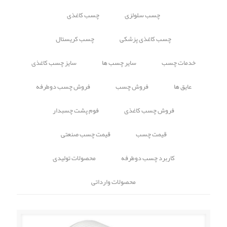
چسب سلولزی
چسب کاغذی
چسب کاغذی پزشکی
چسب کریستال
خدمات چسب
سایر چسب ها
سایز چسب کاغذی
عایق ها
فروش چسب
فروش چسب دوطرفه
فروش چسب کاغذی
فوم پشت چسبدار
قیمت چسب
قیمت چسب صنعتی
کاربرد چسب دوطرفه
محصولات تولیدی
محصولات وارداتی