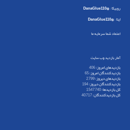
روبیکا
:
@DanaGlue110
ایتا
:
@DanaGlue110
اعتماد شما سرمایه ما
آمار بازدید وب سایت
بازدیدهای امروز:
406
بازدیدکنندگان امروز:
65
بازدیدهای دیروز:
2,799
بازدیدکنندگان دیروز:
194
کل بازدیدها:
1,547,740
کل بازدیدکنند‌گان:
40,717