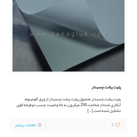
پلیت پشت چسبدار
پلیت پشت چسبدار محصول پلیت پشت چسبدار از ورق آلومینوم
آبکاری شده از ضخامت 250 میکرون به بالا و لمینت چسب دوطرفه قوی
تشکیل شده است
[…]
3
اطلاعات بیشتر