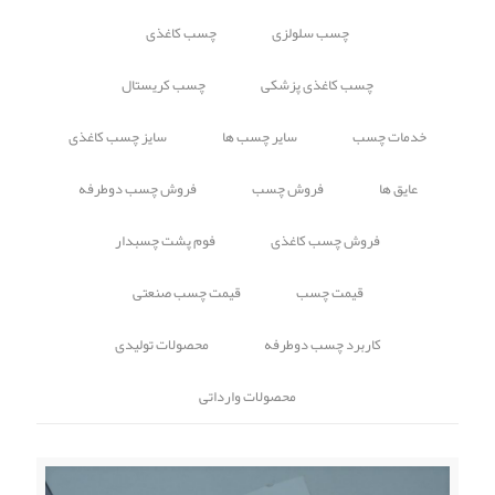
چسب سلولزی
چسب کاغذی
چسب کاغذی پزشکی
چسب کریستال
خدمات چسب
سایر چسب ها
سایز چسب کاغذی
عایق ها
فروش چسب
فروش چسب دوطرفه
فروش چسب کاغذی
فوم پشت چسبدار
قیمت چسب
قیمت چسب صنعتی
کاربرد چسب دوطرفه
محصولات تولیدی
محصولات وارداتی