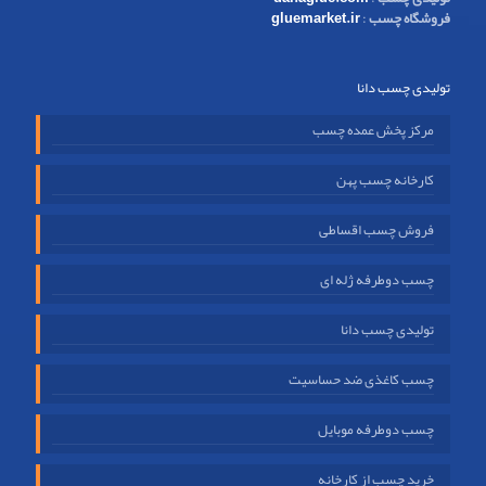
فروشگاه چسب
:
gluemarket.ir
تولیدی چسب دانا
مرکز پخش عمده چسب
کارخانه چسب پهن
فروش چسب اقساطی
چسب دوطرفه ژله ای
تولیدی چسب دانا
چسب کاغذی ضد حساسیت
چسب دوطرفه موبایل
خرید چسب از کارخانه