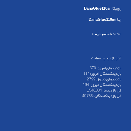
روبیکا
:
@DanaGlue110
ایتا
:
@DanaGlue110
اعتماد شما سرمایه ما
آمار بازدید وب سایت
بازدیدهای امروز:
670
بازدیدکنندگان امروز:
114
بازدیدهای دیروز:
2,799
بازدیدکنندگان دیروز:
194
کل بازدیدها:
1,548,004
کل بازدیدکنند‌گان:
40,766