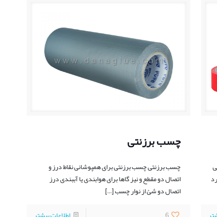
چسب برزنتی
ی
چسب برزنتی چسب برزنتی برای همپوشانی نقاط درز و
رد
اتصال دو مقطع و نیز گاها برای هوابندی یا آببندی درز
اتصال دو شئ از نوار چسب
[…]
شتر
6
اطلاعات بیشتر