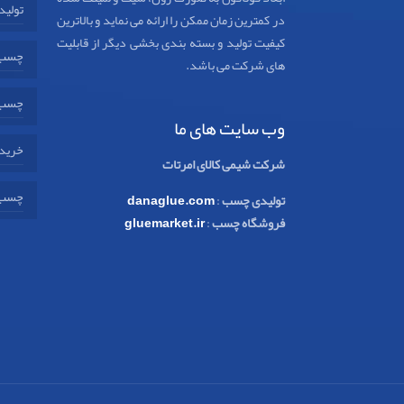
تولید
در کمترین زمان ممکن را ارائه می نماید و بالاترین
کیفیت تولید و بسته بندی بخشی دیگر از قابلیت
چسب 
های شرکت می باشد.
چسب 
وب سایت های ما
خرید 
شرکت شیمی کالای امرتات
چسب 
تولیدی چسب
:
danaglue.com
فروشگاه چسب
:
gluemarket.ir