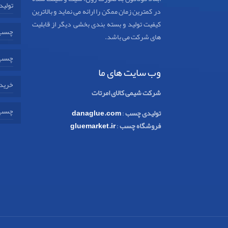
تولید
در کمترین زمان ممکن را ارائه می نماید و بالاترین
کیفیت تولید و بسته بندی بخشی دیگر از قابلیت
چسب 
های شرکت می باشد.
چسب 
وب سایت های ما
خرید 
شرکت شیمی کالای امرتات
چسب 
تولیدی چسب
:
danaglue.com
فروشگاه چسب
:
gluemarket.ir