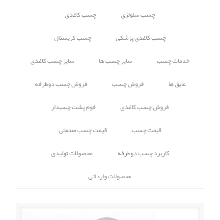
چسب سلولزی
چسب کاغذی
چسب کاغذی پزشکی
چسب کریستال
خدمات چسب
سایر چسب ها
سایز چسب کاغذی
عایق ها
فروش چسب
فروش چسب دوطرفه
فروش چسب کاغذی
فوم پشت چسبدار
قیمت چسب
قیمت چسب صنعتی
کاربرد چسب دوطرفه
محصولات تولیدی
محصولات وارداتی