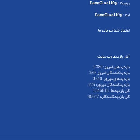
روبیکا
:
@DanaGlue110
ایتا
:
@DanaGlue110
اعتماد شما سرمایه ما
آمار بازدید وب سایت
بازدیدهای امروز:
2,380
بازدیدکنندگان امروز:
159
بازدیدهای دیروز:
3,246
بازدیدکنندگان دیروز:
225
کل بازدیدها:
1,546,915
کل بازدیدکنند‌گان:
40,617