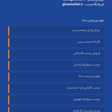
فروشگاه چسب
:
gluemarket.ir
تولیدی چسب دانا
مرکز پخش عمده چسب
کارخانه چسب پهن
فروش چسب اقساطی
چسب دوطرفه ژله ای
تولیدی چسب دانا
چسب کاغذی ضد حساسیت
چسب دوطرفه موبایل
خرید چسب از کارخانه