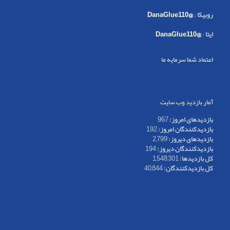
روبیکا
:
@DanaGlue110
ایتا
:
@DanaGlue110
اعتماد شما سرمایه ما
آمار بازدید وب سایت
بازدیدهای امروز:
967
بازدیدکنندگان امروز:
192
بازدیدهای دیروز:
2,799
بازدیدکنندگان دیروز:
194
کل بازدیدها:
1,548,301
کل بازدیدکنند‌گان:
40,844