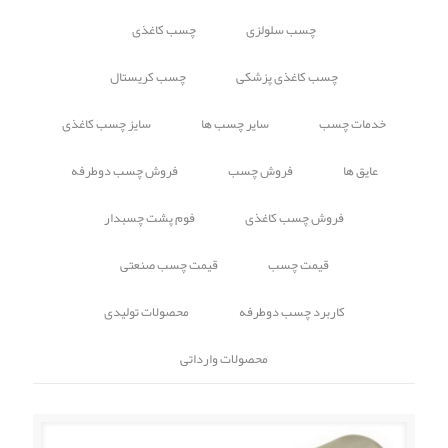
چسب سلولزی
چسب کاغذی
چسب کاغذی پزشکی
چسب کریستال
خدمات چسب
سایر چسب ها
سایز چسب کاغذی
عایق ها
فروش چسب
فروش چسب دوطرفه
فروش چسب کاغذی
فوم پشت چسبدار
قیمت چسب
قیمت چسب صنعتی
کاربرد چسب دوطرفه
محصولات تولیدی
محصولات وارداتی