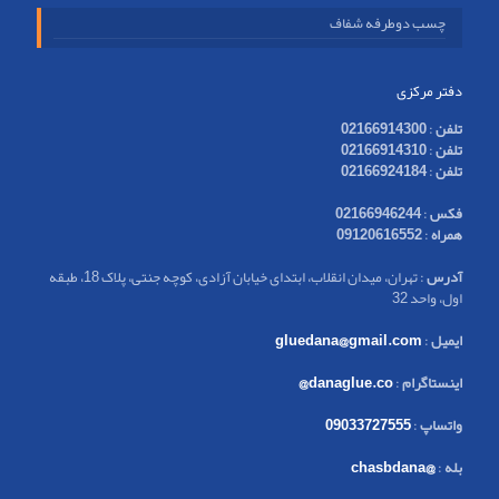
چسب دوطرفه شفاف
دفتر مرکزی
تلفن
:
02166914300
تلفن
:
02166914310
تلفن
:
02166924184
فکس
:
02166946244
همراه
:
09120616552
آدرس
: تهران، میدان انقلاب، ابتدای خیابان آزادی، کوچه جنتی، پلاک 18، طبقه
اول، واحد 32
ایمیل
:
gluedana@gmail.com
اینستاگرام
:
danaglue.co@
واتساپ
:
09033727555
بله
:
@chasbdana