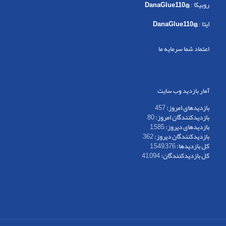
روبیکا
:
@DanaGlue110
ایتا
:
@DanaGlue110
اعتماد شما سرمایه ما
آمار بازدید وب سایت
بازدیدهای امروز:
457
بازدیدکنندگان امروز:
80
بازدیدهای دیروز:
1,585
بازدیدکنندگان دیروز:
362
کل بازدیدها:
1,549,376
کل بازدیدکنند‌گان:
41,094