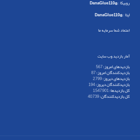
روبیکا
:
@DanaGlue110
ایتا
:
@DanaGlue110
اعتماد شما سرمایه ما
آمار بازدید وب سایت
بازدیدهای امروز:
567
بازدیدکنندگان امروز:
87
بازدیدهای دیروز:
2,799
بازدیدکنندگان دیروز:
194
کل بازدیدها:
1,547,901
کل بازدیدکنند‌گان:
40,739