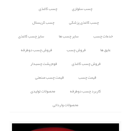
چسب سلولزی
چسب کاغذی
چسب کاغذی پزشکی
چسب کریستال
خدمات چسب
سایر چسب ها
سایز چسب کاغذی
عایق ها
فروش چسب
فروش چسب دوطرفه
فروش چسب کاغذی
فوم پشت چسبدار
قیمت چسب
قیمت چسب صنعتی
کاربرد چسب دوطرفه
محصولات تولیدی
محصولات وارداتی