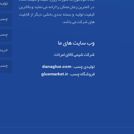
تولید
در کمترین زمان ممکن را ارائه می نماید و بالاترین
کیفیت تولید و بسته بندی بخشی دیگر از قابلیت
چسب 
های شرکت می باشد.
چسب 
وب سایت های ما
خرید 
شرکت شیمی کالای امرتات
چسب 
تولیدی چسب
:
danaglue.com
فروشگاه چسب
:
gluemarket.ir