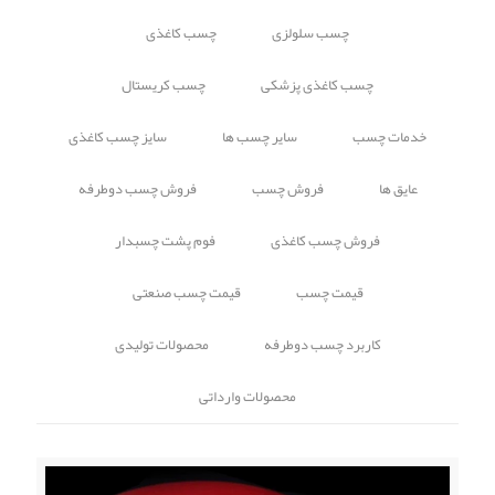
چسب سلولزی
چسب کاغذی
چسب کاغذی پزشکی
چسب کریستال
خدمات چسب
سایر چسب ها
سایز چسب کاغذی
عایق ها
فروش چسب
فروش چسب دوطرفه
فروش چسب کاغذی
فوم پشت چسبدار
قیمت چسب
قیمت چسب صنعتی
کاربرد چسب دوطرفه
محصولات تولیدی
محصولات وارداتی