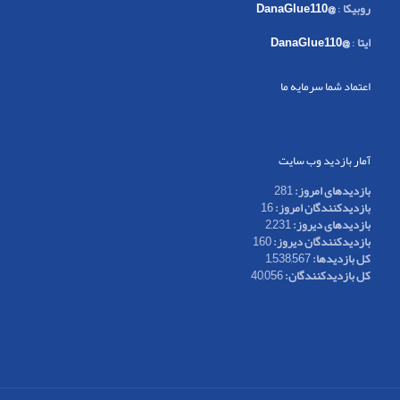
روبیکا
:
@DanaGlue110
ایتا
:
@DanaGlue110
اعتماد شما سرمایه ما
آمار بازدید وب سایت
بازدیدهای امروز:
281
بازدیدکنندگان امروز:
16
بازدیدهای دیروز:
2,231
بازدیدکنندگان دیروز:
160
کل بازدیدها:
1,538,567
کل بازدیدکنند‌گان:
40,056