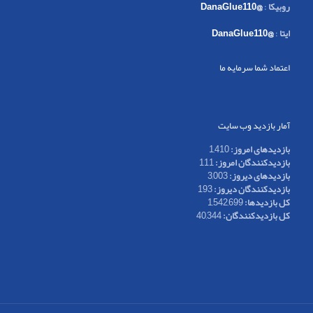
روبیکا
:
@DanaGlue110
ایتا
:
@DanaGlue110
اعتماد شما سرمایه ما
آمار بازدید وب سایت
بازدیدهای امروز:
1,410
بازدیدکنندگان امروز:
111
بازدیدهای دیروز:
3,003
بازدیدکنندگان دیروز:
193
کل بازدیدها:
1,542,699
کل بازدیدکنند‌گان:
40,344