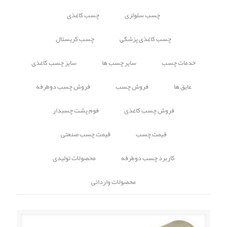
چسب سلولزی
چسب کاغذی
چسب کاغذی پزشکی
چسب کریستال
خدمات چسب
سایر چسب ها
سایز چسب کاغذی
عایق ها
فروش چسب
فروش چسب دوطرفه
فروش چسب کاغذی
فوم پشت چسبدار
قیمت چسب
قیمت چسب صنعتی
کاربرد چسب دوطرفه
محصولات تولیدی
محصولات وارداتی