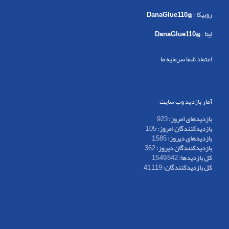
روبیکا
:
@DanaGlue110
ایتا
:
@DanaGlue110
اعتماد شما سرمایه ما
آمار بازدید وب سایت
بازدیدهای امروز:
923
بازدیدکنندگان امروز:
105
بازدیدهای دیروز:
1,585
بازدیدکنندگان دیروز:
362
کل بازدیدها:
1,549,842
کل بازدیدکنند‌گان:
41,119