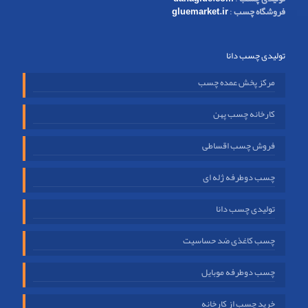
فروشگاه چسب
:
gluemarket.ir
تولیدی چسب دانا
مرکز پخش عمده چسب
کارخانه چسب پهن
فروش چسب اقساطی
چسب دوطرفه ژله ای
تولیدی چسب دانا
چسب کاغذی ضد حساسیت
چسب دوطرفه موبایل
خرید چسب از کارخانه