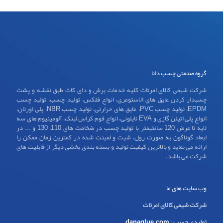
گروه صنعتی چسب دانا
شرکت شیمی کالای امرتات کلیه خدمات برش و دای کات طبق نقشه و پشت
چسبدار کردن عایق های الاستومری، انواع فلکس، تولید چسب، تولید چسب
EPDM، تولید چسب PVC، عایق های حرارتی، تولید چسب NBR، پلی اورتان،
انواع پلی اتیلن گازی و EVA نایلونی، انواع فوم کراس لینک، آلومینیوم های سه
لایه تا عرض 120 سانتیمتر با تولید چسب در ضخامت های 110، 130 و ... در
ابعاد گوناگون به صورت رول، شیت و لمینت شده در کمترین زمان ممکن را
ارائه می نماید و بالاترین کیفیت تولید و بسته بندی بخشی دیگر از قابلیت های
شرکت می باشد.
وب سایت های ما
شرکت شیمی کالای امرتات
تولیدی چسب
:
danaglue.com