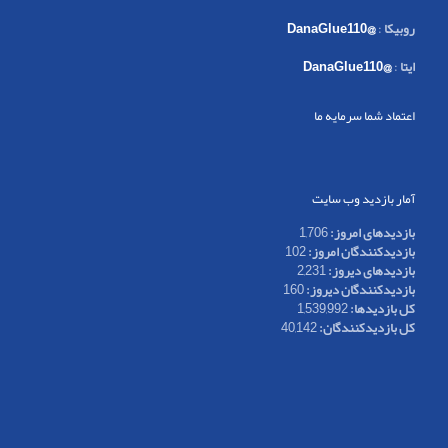
روبیکا
:
@DanaGlue110
ایتا
:
@DanaGlue110
اعتماد شما سرمایه ما
آمار بازدید وب سایت
بازدیدهای امروز:
1,706
بازدیدکنندگان امروز:
102
بازدیدهای دیروز:
2,231
بازدیدکنندگان دیروز:
160
کل بازدیدها:
1,539,992
کل بازدیدکنند‌گان:
40,142