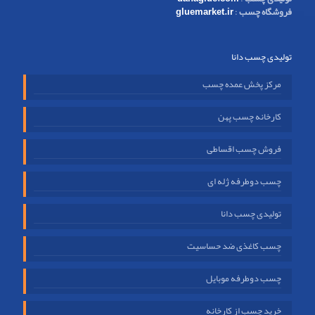
فروشگاه چسب
:
gluemarket.ir
تولیدی چسب دانا
مرکز پخش عمده چسب
کارخانه چسب پهن
فروش چسب اقساطی
چسب دوطرفه ژله ای
تولیدی چسب دانا
چسب کاغذی ضد حساسیت
چسب دوطرفه موبایل
خرید چسب از کارخانه