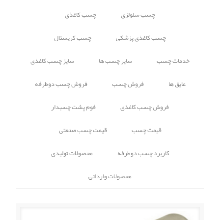
چسب سلولزی
چسب کاغذی
چسب کاغذی پزشکی
چسب کریستال
خدمات چسب
سایر چسب ها
سایز چسب کاغذی
عایق ها
فروش چسب
فروش چسب دوطرفه
فروش چسب کاغذی
فوم پشت چسبدار
قیمت چسب
قیمت چسب صنعتی
کاربرد چسب دوطرفه
محصولات تولیدی
محصولات وارداتی