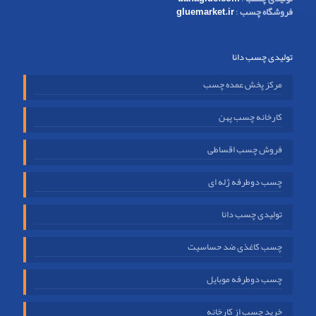
فروشگاه چسب
:
gluemarket.ir
تولیدی چسب دانا
مرکز پخش عمده چسب
کارخانه چسب پهن
فروش چسب اقساطی
چسب دوطرفه ژله ای
تولیدی چسب دانا
چسب کاغذی ضد حساسیت
چسب دوطرفه موبایل
خرید چسب از کارخانه