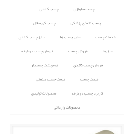
چسب سلولزی
چسب کاغذی
چسب کاغذی پزشکی
چسب کریستال
خدمات چسب
سایر چسب ها
سایز چسب کاغذی
عایق ها
فروش چسب
فروش چسب دوطرفه
فروش چسب کاغذی
فوم پشت چسبدار
قیمت چسب
قیمت چسب صنعتی
کاربرد چسب دوطرفه
محصولات تولیدی
محصولات وارداتی