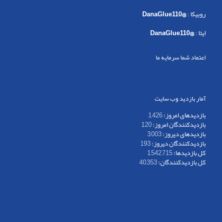
روبیکا
:
@DanaGlue110
ایتا
:
@DanaGlue110
اعتماد شما سرمایه ما
آمار بازدید وب سایت
بازدیدهای امروز:
1,426
بازدیدکنندگان امروز:
120
بازدیدهای دیروز:
3,003
بازدیدکنندگان دیروز:
193
کل بازدیدها:
1,542,715
کل بازدیدکنند‌گان:
40,353