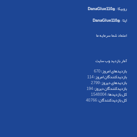
روبیکا
:
@DanaGlue110
ایتا
:
@DanaGlue110
اعتماد شما سرمایه ما
آمار بازدید وب سایت
بازدیدهای امروز:
670
بازدیدکنندگان امروز:
114
بازدیدهای دیروز:
2,799
بازدیدکنندگان دیروز:
194
کل بازدیدها:
1,548,004
کل بازدیدکنند‌گان:
40,766