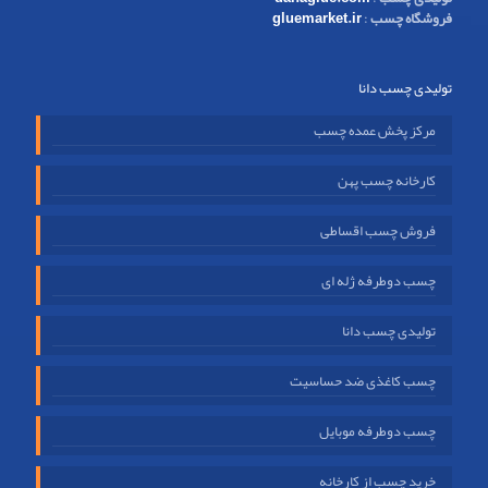
فروشگاه چسب
:
gluemarket.ir
تولیدی چسب دانا
مرکز پخش عمده چسب
کارخانه چسب پهن
فروش چسب اقساطی
چسب دوطرفه ژله ای
تولیدی چسب دانا
چسب کاغذی ضد حساسیت
چسب دوطرفه موبایل
خرید چسب از کارخانه