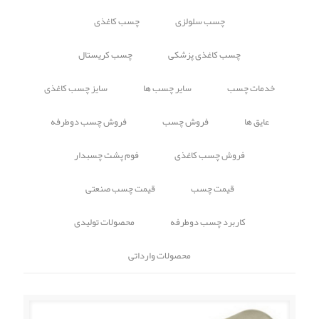
چسب سلولزی
چسب کاغذی
چسب کاغذی پزشکی
چسب کریستال
خدمات چسب
سایر چسب ها
سایز چسب کاغذی
عایق ها
فروش چسب
فروش چسب دوطرفه
فروش چسب کاغذی
فوم پشت چسبدار
قیمت چسب
قیمت چسب صنعتی
کاربرد چسب دوطرفه
محصولات تولیدی
محصولات وارداتی