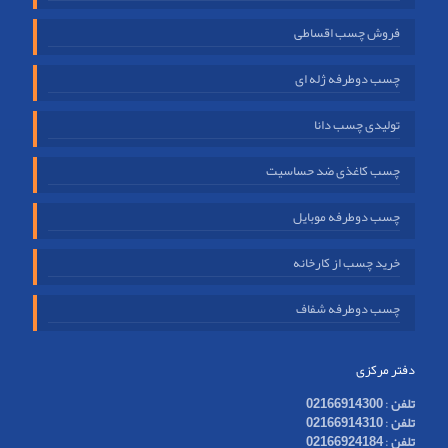
فروش چسب اقساطی
چسب دوطرفه ژله ای
تولیدی چسب دانا
چسب کاغذی ضد حساسیت
چسب دوطرفه موبایل
خرید چسب از کارخانه
چسب دوطرفه شفاف
دفتر مرکزی
تلفن
:
02166914300
تلفن
:
02166914310
تلفن
:
02166924184