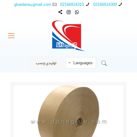
gluedana@gmail.com
02166914310
02166914300
Languages
تولیدی چسب