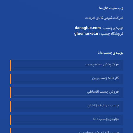
وب سایت های ما
شرکت شیمی کالای امرتات
تولیدی چسب
:
danaglue.com
فروشگاه چسب
:
gluemarket.ir
تولیدی چسب دانا
مرکز پخش عمده چسب
کارخانه چسب پهن
فروش چسب اقساطی
چسب دوطرفه ژله ای
تولیدی چسب دانا
چسب کاغذی ضد حساسیت