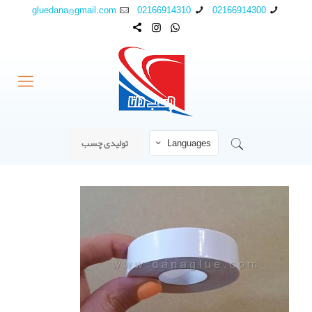
gluedana@gmail.com
02166914310
02166914300
Languages
تولیدی چسب