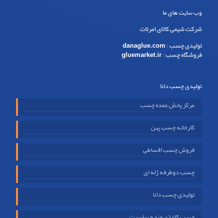
وب سایت های ما
شرکت شیمی کالای امرتات
تولیدی چسب
:
danaglue.com
فروشگاه چسب
:
gluemarket.ir
تولیدی چسب دانا
مرکز پخش عمده چسب
کارخانه چسب پهن
فروش چسب اقساطی
چسب دوطرفه ژله ای
تولیدی چسب دانا
چسب کاغذی ضد حساسیت