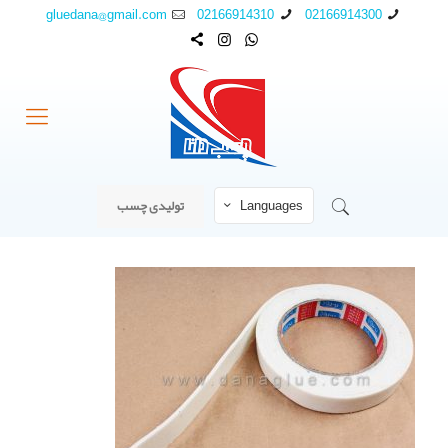
gluedana@gmail.com
02166914310
02166914300
Languages
تولیدی چسب