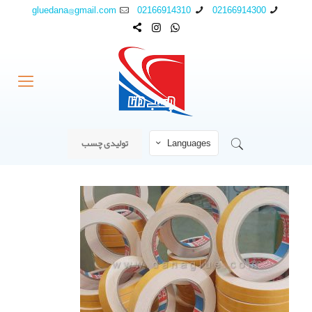
gluedana@gmail.com
02166914310
02166914300
Languages
تولیدی چسب