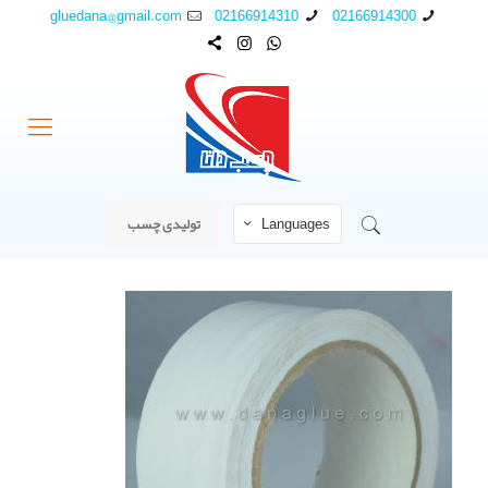
gluedana@gmail.com
02166914310
02166914300
Languages
تولیدی چسب