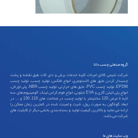
گروه صنعتی چسب دانا
شرکت شیمی کالای امرتات کلیه خدمات برش و دای کات طبق نقشه و پشت
چسبدار کردن عایق های الاستومری، انواع فلکس، تولید چسب، تولید چسب
EPDM، تولید چسب PVC، عایق های حرارتی، تولید چسب NBR، پلی اورتان،
انواع پلی اتیلن گازی و EVA نایلونی، انواع فوم کراس لینک، آلومینیوم های سه
لایه تا عرض 120 سانتیمتر با تولید چسب در ضخامت های 110، 130 و ... در
ابعاد گوناگون به صورت رول، شیت و لمینت شده در کمترین زمان ممکن را
ارائه می نماید و بالاترین کیفیت تولید و بسته بندی بخشی دیگر از قابلیت های
شرکت می باشد.
وب سایت های ما