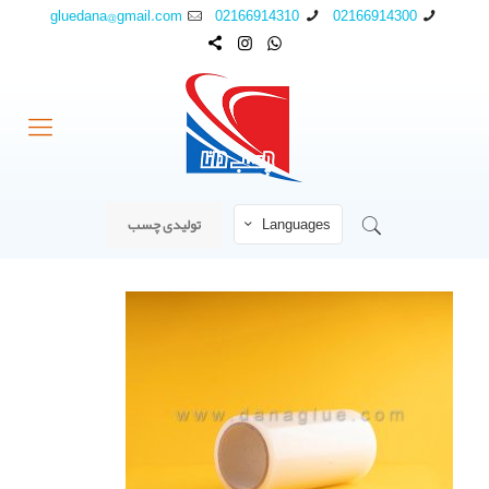
gluedana@gmail.com
02166914310
02166914300
Languages
تولیدی چسب