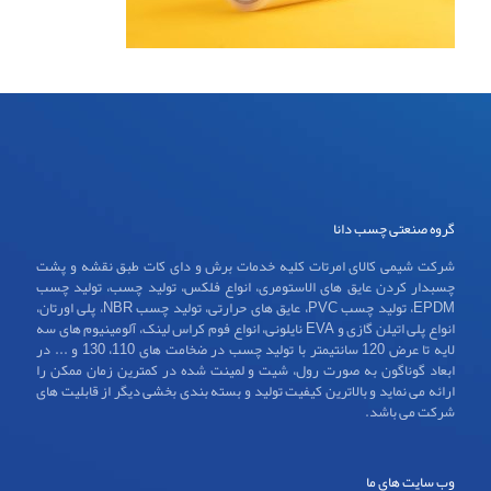
گروه صنعتی چسب دانا
شرکت شیمی کالای امرتات کلیه خدمات برش و دای کات طبق نقشه و پشت
چسبدار کردن عایق های الاستومری، انواع فلکس، تولید چسب، تولید چسب
EPDM، تولید چسب PVC، عایق های حرارتی، تولید چسب NBR، پلی اورتان،
انواع پلی اتیلن گازی و EVA نایلونی، انواع فوم کراس لینک، آلومینیوم های سه
لایه تا عرض 120 سانتیمتر با تولید چسب در ضخامت های 110، 130 و ... در
ابعاد گوناگون به صورت رول، شیت و لمینت شده در کمترین زمان ممکن را
ارائه می نماید و بالاترین کیفیت تولید و بسته بندی بخشی دیگر از قابلیت های
شرکت می باشد.
وب سایت های ما