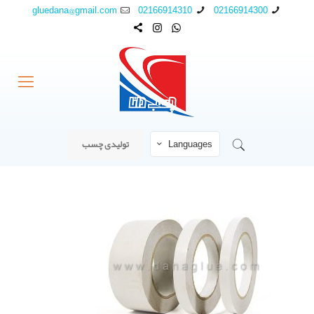
gluedana@gmail.com
02166914310
02166914300
Languages
تولیدی چسب