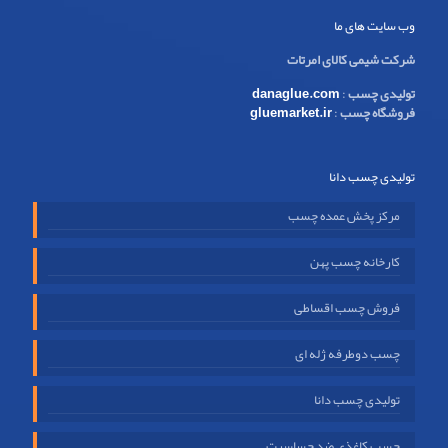
وب سایت های ما
شرکت شیمی کالای امرتات
تولیدی چسب
:
danaglue.com
فروشگاه چسب
:
gluemarket.ir
تولیدی چسب دانا
مرکز پخش عمده چسب
کارخانه چسب پهن
فروش چسب اقساطی
چسب دوطرفه ژله ای
تولیدی چسب دانا
چسب کاغذی ضد حساسیت