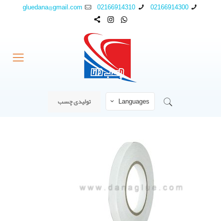
gluedana@gmail.com
02166914310
02166914300
Languages
تولیدی چسب