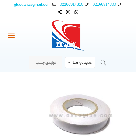
gluedana@gmail.com
02166914310
02166914300
Languages
تولیدی چسب