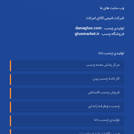
وب سایت های ما
شرکت شیمی کالای امرتات
تولیدی چسب
:
danaglue.com
فروشگاه چسب
:
gluemarket.ir
تولیدی چسب دانا
مرکز پخش عمده چسب
کارخانه چسب پهن
فروش چسب اقساطی
چسب دوطرفه ژله ای
تولیدی چسب دانا
چسب کاغذی ضد حساسیت