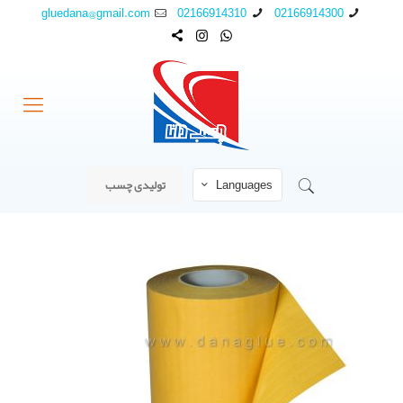
gluedana@gmail.com
02166914310
02166914300
Languages
تولیدی چسب