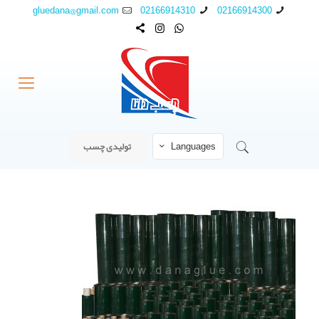
gluedana@gmail.com
02166914310
02166914300
Languages
تولیدی چسب