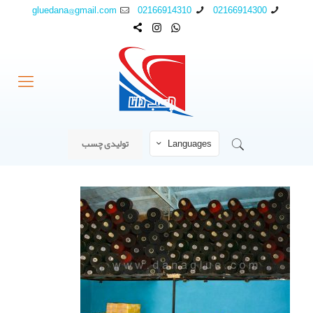
gluedana@gmail.com
02166914310
02166914300
Languages
تولیدی چسب