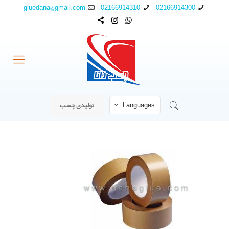
gluedana@gmail.com
02166914310
02166914300
Languages
تولیدی چسب