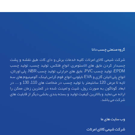
گروه صنعتی چسب دانا
شرکت شیمی کالای امرتات کلیه خدمات برش و دای کات طبق نقشه و پشت
چسبدار کردن عایق های الاستومری، انواع فلکس، تولید چسب، تولید چسب
EPDM، تولید چسب PVC، عایق های حرارتی، تولید چسب NBR، پلی اورتان،
انواع پلی اتیلن گازی و EVA نایلونی، انواع فوم کراس لینک، آلومینیوم های سه
لایه تا عرض 120 سانتیمتر با تولید چسب در ضخامت های 110، 130 و ... در
ابعاد گوناگون به صورت رول، شیت و لمینت شده در کمترین زمان ممکن را
ارائه می نماید و بالاترین کیفیت تولید و بسته بندی بخشی دیگر از قابلیت های
شرکت می باشد.
وب سایت های ما
شرکت شیمی کالای امرتات