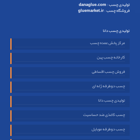
تولیدی چسب
:
danaglue.com
فروشگاه چسب
:
gluemarket.ir
تولیدی چسب دانا
مرکز پخش عمده چسب
کارخانه چسب پهن
فروش چسب اقساطی
چسب دوطرفه ژله ای
تولیدی چسب دانا
چسب کاغذی ضد حساسیت
چسب دوطرفه موبایل