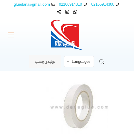
gluedana@gmail.com
02166914310
02166914300
Languages
تولیدی چسب