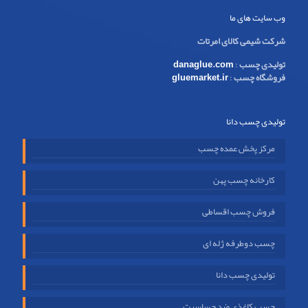
وب سایت های ما
شرکت شیمی کالای امرتات
تولیدی چسب
:
danaglue.com
فروشگاه چسب
:
gluemarket.ir
تولیدی چسب دانا
مرکز پخش عمده چسب
کارخانه چسب پهن
فروش چسب اقساطی
چسب دوطرفه ژله ای
تولیدی چسب دانا
چسب کاغذی ضد حساسیت