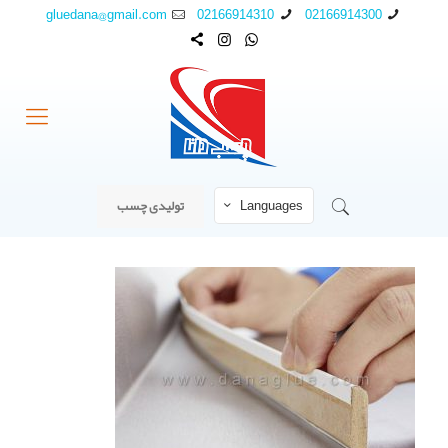
gluedana@gmail.com
02166914310
02166914300
Languages
تولیدی چسب