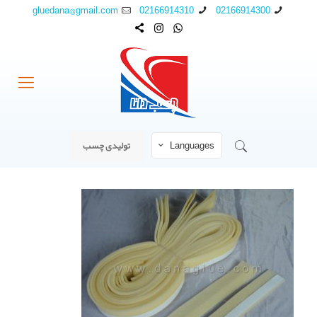
gluedana@gmail.com
02166914310
02166914300
Languages
تولیدی چسب