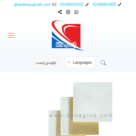
gluedana@gmail.com
02166914310
02166914300
Languages
تولیدی چسب