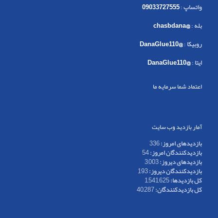
واتساپ
:
09033727555
بله
:
@chasbdana
روبیکا
:
@DanaGlue110
ایتا
:
@DanaGlue110
اعتماد شما سرمایه ما
آمار بازدید وب سایت
بازدیدهای امروز:
336
بازدیدکنندگان امروز:
54
بازدیدهای دیروز:
3,003
بازدیدکنندگان دیروز:
193
کل بازدیدها:
1,541,625
کل بازدیدکنند‌گان:
40,287