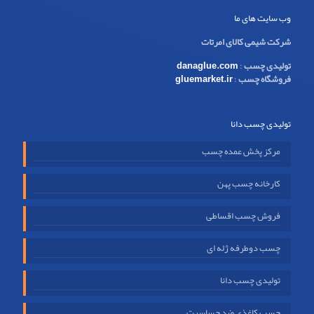
وب سایت های ما
شرکت شیمی کالای امرتات
تولیدی چسب
:
danaglue.com
فروشگاه چسب
:
gluemarket.ir
تولیدی چسب دانا
مرکز پخش عمده چسب
کارخانه چسب پهن
فروش چسب اقساطی
چسب دوطرفه ژله ای
تولیدی چسب دانا
چسب کاغذی ضد حساسیت