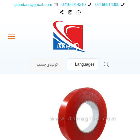
gluedana@gmail.com
02166914310
02166914300
Languages
تولیدی چسب