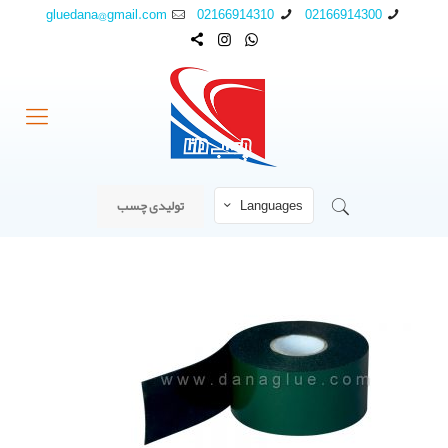
gluedana@gmail.com
02166914310
02166914300
Languages
تولیدی چسب