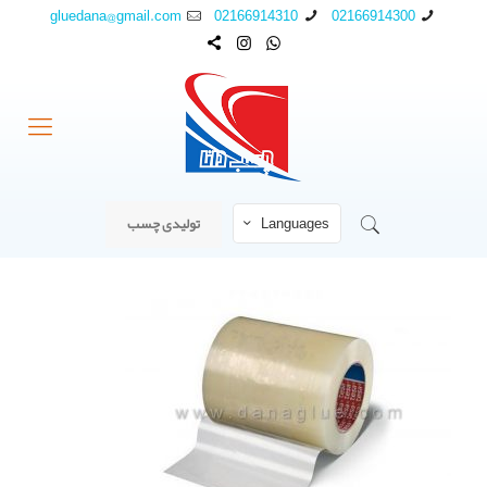
gluedana@gmail.com
02166914310
02166914300
Languages
تولیدی چسب