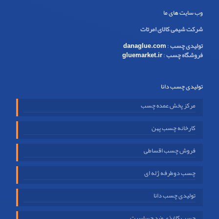
وب سایت های ما
شرکت شیمی کالای امرتات
تولیدی چسب
:
danaglue.com
فروشگاه چسب
:
gluemarket.ir
تولیدی چسب دانا
مرکز پخش عمده چسب
کارخانه چسب پهن
فروش چسب اقساطی
چسب دوطرفه ژله ای
تولیدی چسب دانا
چسب کاغذی ضد حساسیت