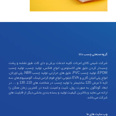
گروه صنعتی چسب دانا
شرکت شیمی کالای امرتات کلیه خدمات برش و دای کات طبق نقشه و پشت
چسبدار کردن عایق های الاستومری، انواع فلکس، تولید چسب، تولید چسب
EPDM، تولید چسب PVC، عایق های حرارتی، تولید چسب NBR، پلی اورتان،
انواع پلی اتیلن گازی و EVA نایلونی، انواع فوم کراس لینک، آلومینیوم های سه
لایه تا عرض 120 سانتیمتر با تولید چسب در ضخامت های 110، 130 و ... در
ابعاد گوناگون به صورت رول، شیت و لمینت شده در کمترین زمان ممکن را
ارائه می نماید و بالاترین کیفیت تولید و بسته بندی بخشی دیگر از قابلیت های
شرکت می باشد.
وب سایت های ما