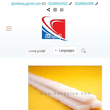
gluedana@gmail.com
02166914310
02166914300
Languages
تولیدی چسب