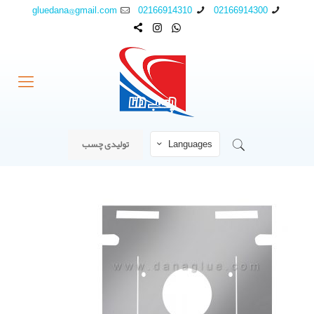
gluedana@gmail.com
02166914310
02166914300
Languages
تولیدی چسب