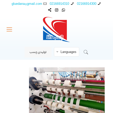
gluedana@gmail.com
02166914310
02166914300
Languages
تولیدی چسب