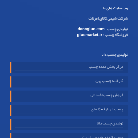
وب سایت های ما
شرکت شیمی کالای امرتات
تولیدی چسب
:
danaglue.com
فروشگاه چسب
:
gluemarket.ir
تولیدی چسب دانا
مرکز پخش عمده چسب
کارخانه چسب پهن
فروش چسب اقساطی
چسب دوطرفه ژله ای
تولیدی چسب دانا
چسب کاغذی ضد حساسیت