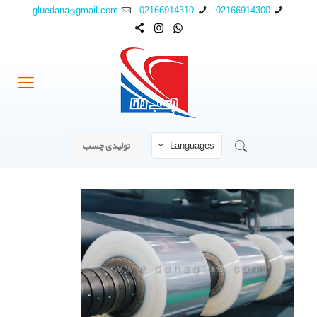
gluedana@gmail.com
02166914310
02166914300
Languages
تولیدی چسب