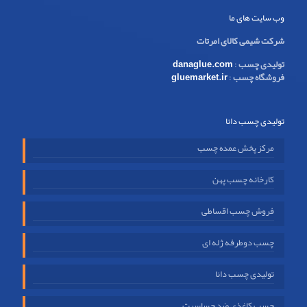
وب سایت های ما
شرکت شیمی کالای امرتات
تولیدی چسب
:
danaglue.com
فروشگاه چسب
:
gluemarket.ir
تولیدی چسب دانا
مرکز پخش عمده چسب
کارخانه چسب پهن
فروش چسب اقساطی
چسب دوطرفه ژله ای
تولیدی چسب دانا
چسب کاغذی ضد حساسیت