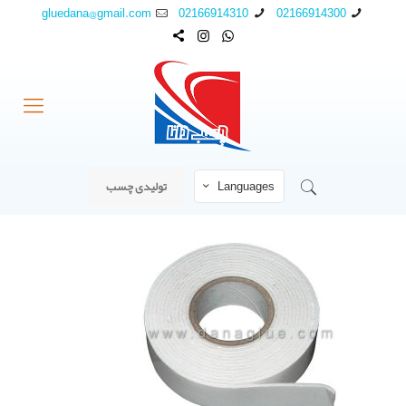
gluedana@gmail.com
02166914310
02166914300
Languages
تولیدی چسب