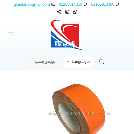
gluedana@gmail.com
02166914310
02166914300
Languages
تولیدی چسب