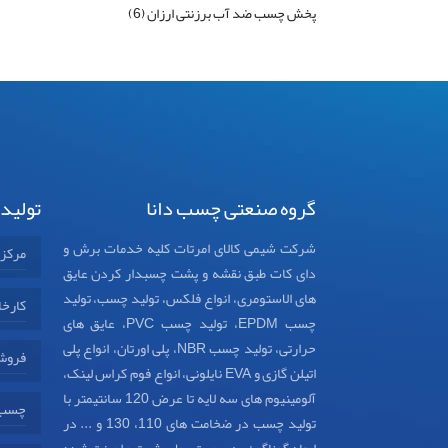
پخش چسب ضد آب برزنتی ارزان (6)
گروه صنعتی چسب دانا
تولید
شرکت شیمی کالای امرتات کلیه خدمات برش و
مرکز
دای کات طبق نقشه و پشت چسبدار کردن عایق
های الاستومری، انواع فلکس، تولید چسب، تولید
کارخا
چسب EPDM، تولید چسب PVC، عایق های
حرارتی، تولید چسب NBR، پلی اورتان، انواع پلی
فروش
اتیلن گازی و EVA نایلونی، انواع فوم کراس لینک،
آلومینیوم های سه لایه تا عرض 120 سانتیمتر با
چسب د
تولید چسب در ضخامت های 110، 130 و ... در