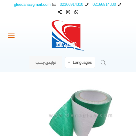
gluedana@gmail.com
02166914310
02166914300
Languages
تولیدی چسب