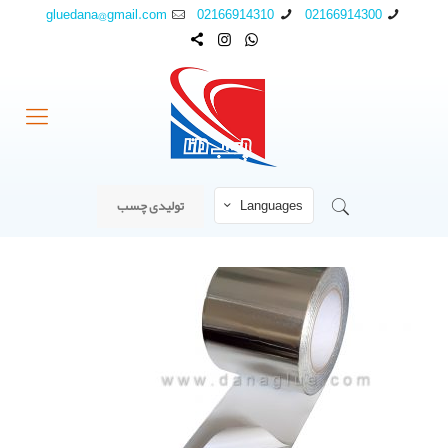
gluedana@gmail.com
02166914310
02166914300
Languages
تولیدی چسب